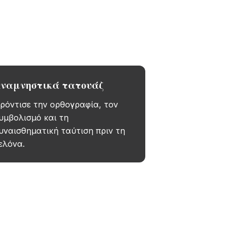
 πριν δώσεις
ναμνηστικά τατουάζ
ρόντισε την ορθογραφία, τον
υμβολισμό και τη
υναισθηματική ταύτιση πριν τη
ελόνα.