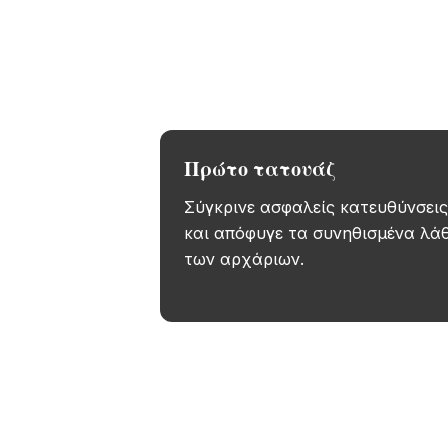
Δοκίμασε τη
Πρώτο τατουάζ
Σύγκρινε ασφαλείς κατευθύνσεις
και απόφυγε τα συνηθισμένα λά
των αρχάριων.