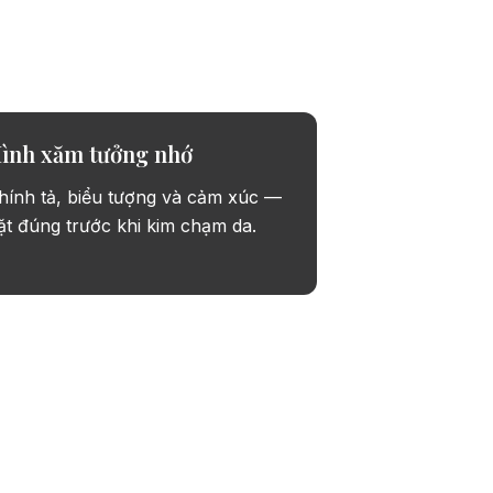
 khi đặt cọc.
ình xăm tưởng nhớ
hính tả, biểu tượng và cảm xúc —
ặt đúng trước khi kim chạm da.